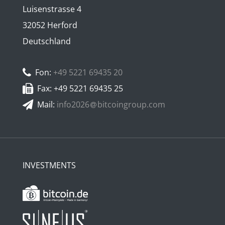
Luisenstrasse 4
32052 Herford
Deutschland
Fon:
+49 5221 69435 20
Fax: +49 5221 69435 25
Mail:
info2026
bitcoingroup.com
INVESTMENTS