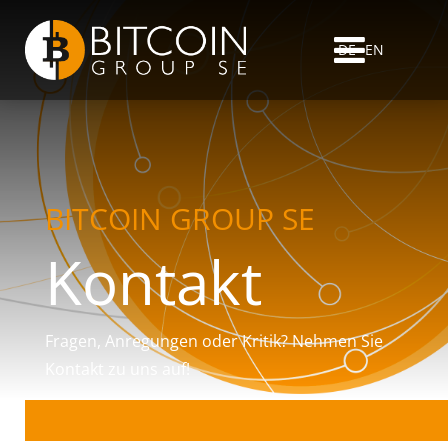
DE
EN
BITCOIN GROUP SE
Kontakt
Fragen, Anregungen oder Kritik? Nehmen Sie
Kontakt zu uns auf!