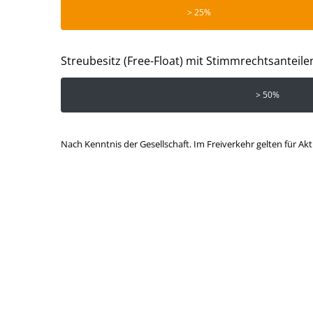
> 25%
Streubesitz (Free-Float) mit Stimmrechtsanteil
> 50%
Nach Kenntnis der Gesellschaft. Im Freiverkehr gelten für Ak