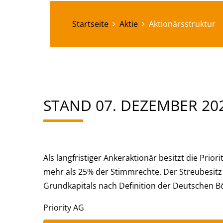
Startseite
Aktie
Aktionärsstruktur
STAND 07. DEZEMBER 20
Als langfristiger Ankeraktionär besitzt die Prio
mehr als 25% der Stimmrechte. Der Streubesitz
Grundkapitals nach Definition der Deutschen B
Priority AG