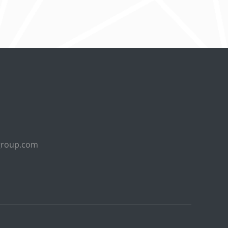
group.com