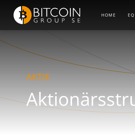
HOME
EQ
AKTIE
Aktionärsstr