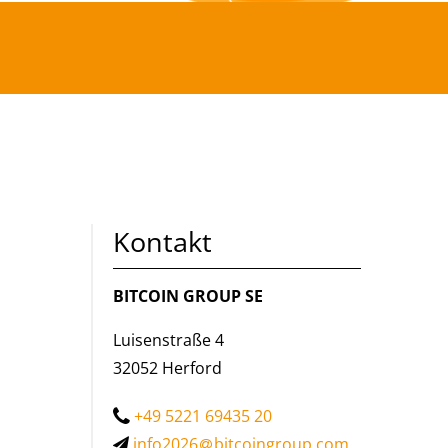
Kontakt
BITCOIN GROUP SE
Luisenstraße 4
32052 Herford
+49 5221 69435 20
info2026
bitcoingroup.com