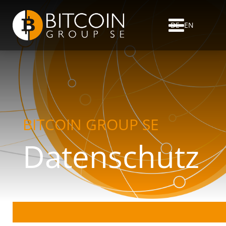
DE
EN
BITCOIN GROUP SE
Datenschutz