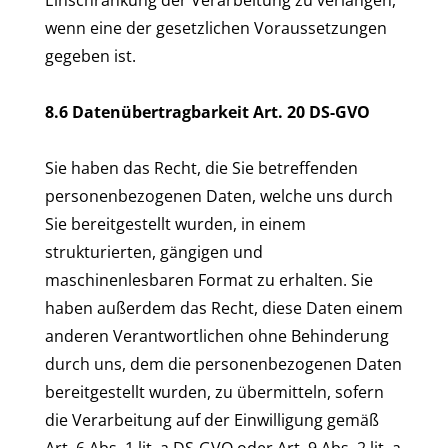
Einschränkung der Verarbeitung zu verlangen,
wenn eine der gesetzlichen Voraussetzungen
gegeben ist.
8.6 Datenübertragbarkeit Art. 20 DS-GVO
Sie haben das Recht, die Sie betreffenden
personenbezogenen Daten, welche uns durch
Sie bereitgestellt wurden, in einem
strukturierten, gängigen und
maschinenlesbaren Format zu erhalten. Sie
haben außerdem das Recht, diese Daten einem
anderen Verantwortlichen ohne Behinderung
durch uns, dem die personenbezogenen Daten
bereitgestellt wurden, zu übermitteln, sofern
die Verarbeitung auf der Einwilligung gemäß