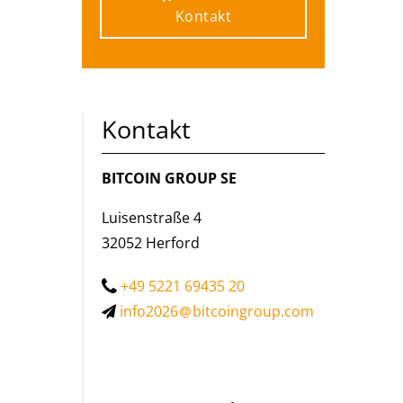
Kontakt
Kontakt
Kontakt
BITCOIN GROUP SE
Luisenstraße 4
32052 Herford
+49 5221 69435 20
info2026
bitcoingroup.com