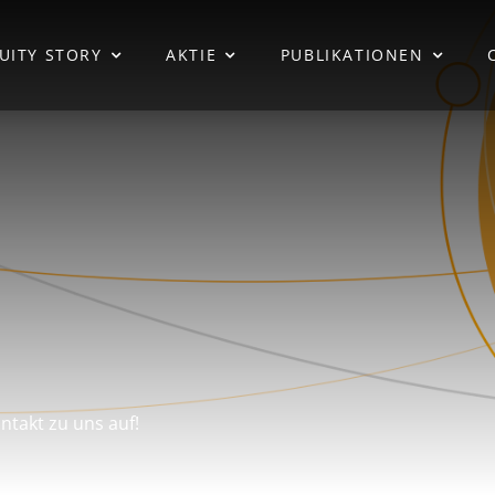
UITY STORY
AKTIE
PUBLIKATIONEN
ntakt zu uns auf!