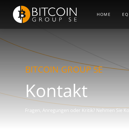
HOME
EQ
BITCOIN GROUP SE
Kontakt
Fragen, Anregungen oder Kritik? Nehmen Sie Ko