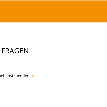
 FRAGEN
ie nebenstehenden
Link
.