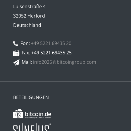
Luisenstraße 4
32052 Herford
Deutschland
Fon:
+49 5221 69435 20
Fax: +49 5221 69435 25
Mail:
info2026
bitcoingroup.com
BETEILIGUNGEN