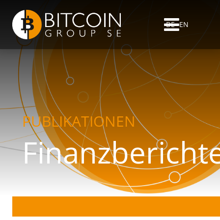
DE
EN
PUBLIKATIONEN
Finanzbericht